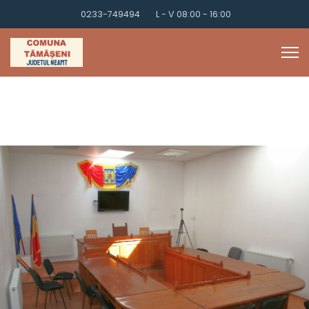
0233-749494
L - V 08:00 - 16:00