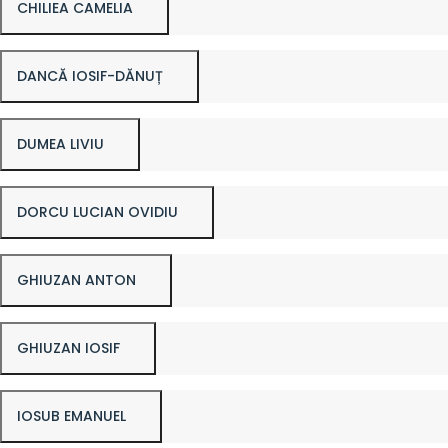
CHILIEA CAMELIA
DANCĂ IOSIF-DĂNUȚ
DUMEA LIVIU
DORCU LUCIAN OVIDIU
GHIUZAN ANTON
GHIUZAN IOSIF
IOSUB EMANUEL